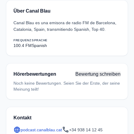
Über Canal Blau
Canal Blau es una emisora de radio FM de Barcelona,
Catalonia, Spain, transmitiendo Spanish, Top 40.
FREQUENZ
SPRACHE
100.4 FM
Spanish
Hörerbewertungen
Bewertung schreiben
Noch keine Bewertungen. Seien Sie der Erste, der seine
Meinung teilt!
Kontakt
language
call
podcast.canalblau.cat
+34 938 14 12 45