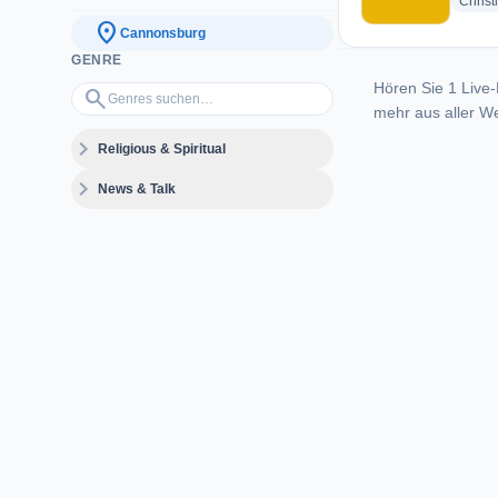
Christ
location_on
Cannonsburg
GENRE
Hören Sie 1 Live-
Genres suchen…
search
mehr aus aller We
expand_more
Religious & Spiritual
expand_more
News & Talk