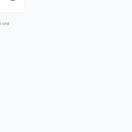
t und