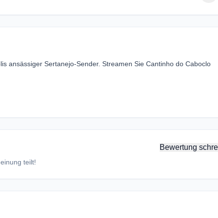
olis ansässiger Sertanejo-Sender. Streamen Sie Cantinho do Caboclo
Bewertung schre
inung teilt!