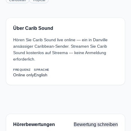
Caribbean
Tropical
Über Carib Sound
Hören Sie Carib Sound live online — ein in Danville
ansässiger Caribbean-Sender. Streamen Sie Carib
Sound kostenlos auf Streema — keine Anmeldung
erforderlich.
FREQUENZ
SPRACHE
Online only
English
Hörerbewertungen
Bewertung schreiben