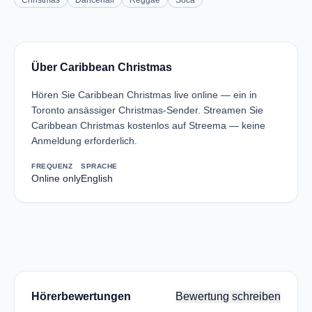
Christmas
Dancehall
Reggae
Soca
Über Caribbean Christmas
Hören Sie Caribbean Christmas live online — ein in
Toronto ansässiger Christmas-Sender. Streamen Sie
Caribbean Christmas kostenlos auf Streema — keine
Anmeldung erforderlich.
FREQUENZ
SPRACHE
Online only
English
Hörerbewertungen
Bewertung schreiben