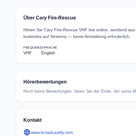
Über Cary Fire-Rescue
Hören Sie Cary Fire-Rescue VHF live online, sendend aus 
kostenlos auf Streema — keine Anmeldung erforderlich.
FREQUENZ
SPRACHE
VHF
English
Hörerbewertungen
Noch keine Bewertungen. Seien Sie der Erste, der seine Me
Kontakt
language
www.broadcastify.com