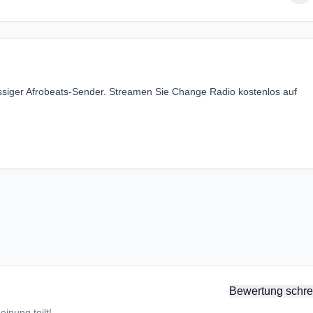
ssiger Afrobeats-Sender. Streamen Sie Change Radio kostenlos auf
Bewertung schre
inung teilt!