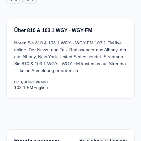
News
Talk
Über 810 & 103.1 WGY - WGY-FM
Hören Sie 810 & 103.1 WGY - WGY-FM 103.1 FM live
online. Der News- und Talk-Radiosender aus Albany, der
aus Albany, New York, United States sendet. Streamen
Sie 810 & 103.1 WGY - WGY-FM kostenlos auf Streema
— keine Anmeldung erforderlich.
FREQUENZ
SPRACHE
103.1 FM
English
Hörerbewertungen
Bewertung schreiben