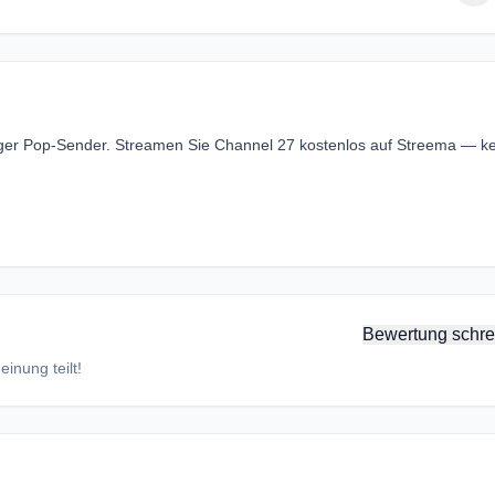
siger Pop-Sender. Streamen Sie Channel 27 kostenlos auf Streema — k
Bewertung schre
inung teilt!