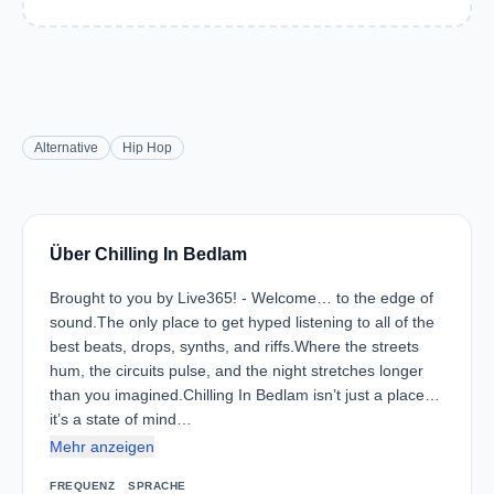
Alternative
Hip Hop
Über Chilling In Bedlam
Brought to you by Live365! - Welcome… to the edge of
sound.The only place to get hyped listening to all of the
best beats, drops, synths, and riffs.Where the streets
hum, the circuits pulse, and the night stretches longer
than you imagined.Chilling In Bedlam isn’t just a place…
it’s a state of mind…
Mehr anzeigen
FREQUENZ
SPRACHE