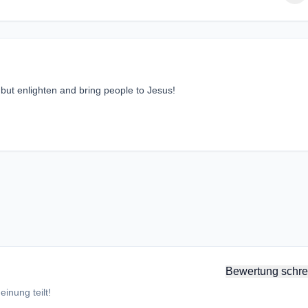
 but enlighten and bring people to Jesus!
Bewertung schre
inung teilt!