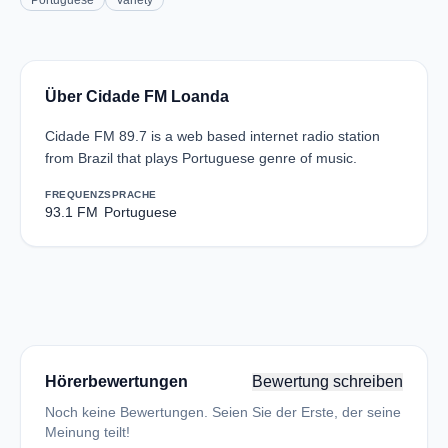
Portuguese
Variety
Über Cidade FM Loanda
Cidade FM 89.7 is a web based internet radio station
from Brazil that plays Portuguese genre of music.
FREQUENZ
SPRACHE
93.1 FM
Portuguese
Hörerbewertungen
Bewertung schreiben
Noch keine Bewertungen. Seien Sie der Erste, der seine
Meinung teilt!