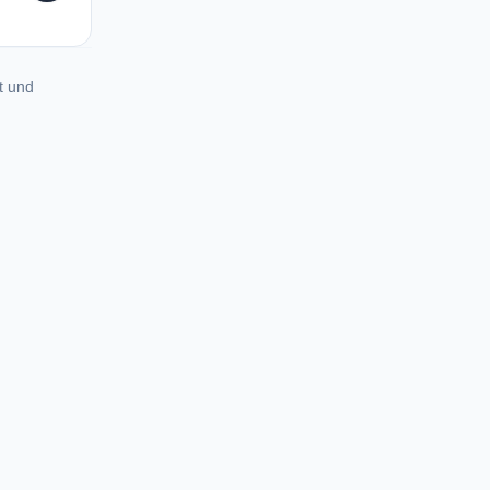
t und