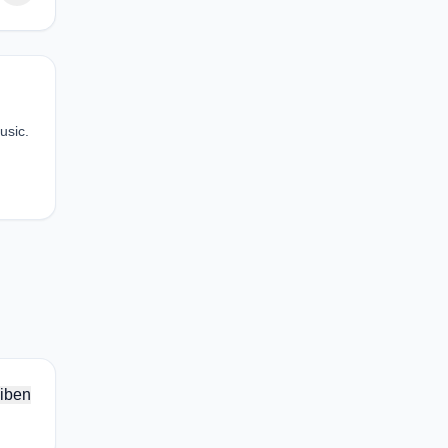
usic.
iben