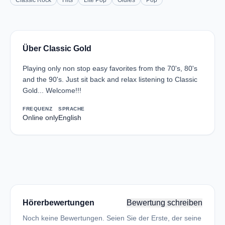
Classic Rock
Hits
Lite Pop
Oldies
Pop
Über Classic Gold
Playing only non stop easy favorites from the 70's, 80's
and the 90's. Just sit back and relax listening to Classic
Gold... Welcome!!!
FREQUENZ
SPRACHE
Online only
English
Hörerbewertungen
Bewertung schreiben
Noch keine Bewertungen. Seien Sie der Erste, der seine