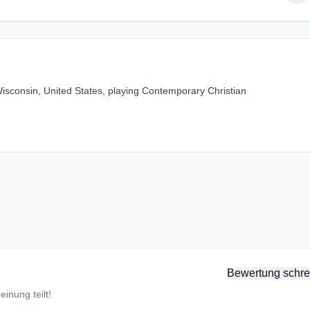
sconsin, United States, playing Contemporary Christian
Bewertung schre
inung teilt!