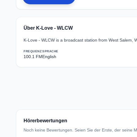
Über K-Love - WLCW
K-Love - WLCW is a broadcast station from West Salem, Wi
FREQUENZ
SPRACHE
100.1 FM
English
Hörerbewertungen
Noch keine Bewertungen. Seien Sie der Erste, der seine Me