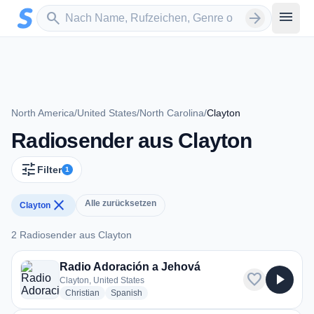
Zum Hauptinhalt springen
Sender suchen
menu
search
arrow_forward
North America
/
United States
/
North Carolina
/
Clayton
Radiosender aus Clayton
tune
Filter
1
close
Alle zurücksetzen
Clayton
2 Radiosender aus Clayton
2 Radiosender aus Clayton
Radio Adoración a Jehová
favorite
play_arrow
Clayton, United States
radio stations
radio stations
Christian
Spanish