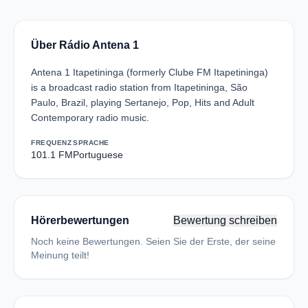
Über Rádio Antena 1
Antena 1 Itapetininga (formerly Clube FM Itapetininga)
is a broadcast radio station from Itapetininga, São
Paulo, Brazil, playing Sertanejo, Pop, Hits and Adult
Contemporary radio music.
FREQUENZ
SPRACHE
101.1 FM
Portuguese
Hörerbewertungen
Bewertung schreiben
Noch keine Bewertungen. Seien Sie der Erste, der seine
Meinung teilt!