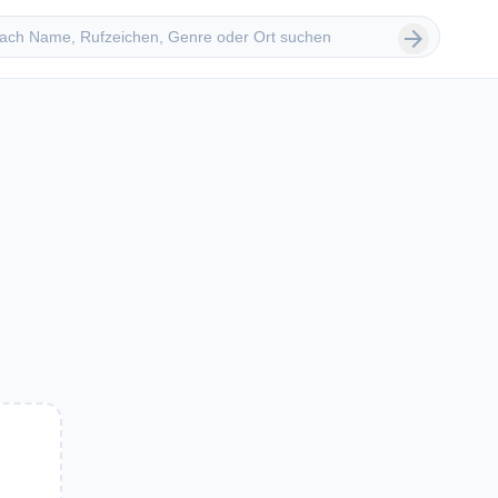
 suchen
arrow_forward