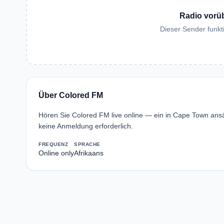
Radio vorü
Dieser Sender funkti
Über Colored FM
Hören Sie Colored FM live online — ein in Cape Town ans
keine Anmeldung erforderlich.
FREQUENZ
SPRACHE
Online only
Afrikaans