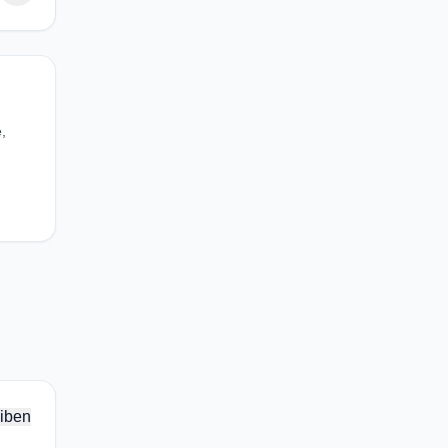
,
iben