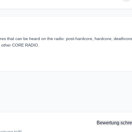
res that can be heard on the radio: post-hardcore, hardcore, deathcore
nd other CORE RADIO.
Bewertung schre
inung teilt!