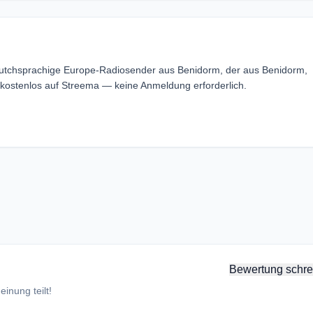
 Dutchsprachige Europe-Radiosender aus Benidorm, der aus Benidorm,
 kostenlos auf Streema — keine Anmeldung erforderlich.
Bewertung schre
inung teilt!