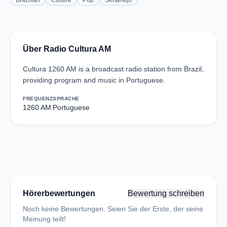
Brazilian
Culture
Pop
Sertanejo
Über Radio Cultura AM
Cultura 1260 AM is a broadcast radio station from Brazil,
providing program and music in Portuguese.
FREQUENZ
SPRACHE
1260 AM
Portuguese
Hörerbewertungen
Bewertung schreiben
Noch keine Bewertungen. Seien Sie der Erste, der seine
Meinung teilt!