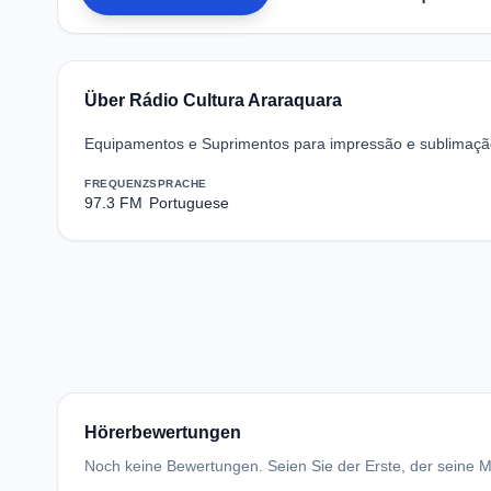
Über Rádio Cultura Araraquara
Equipamentos e Suprimentos para impressão e sublimaç
FREQUENZ
SPRACHE
97.3 FM
Portuguese
Hörerbewertungen
Noch keine Bewertungen. Seien Sie der Erste, der seine Me