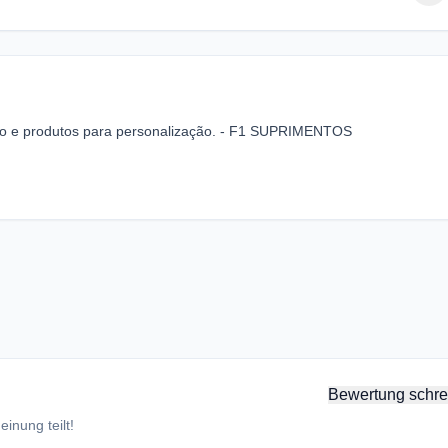
ão e produtos para personalização. - F1 SUPRIMENTOS
Bewertung schre
inung teilt!