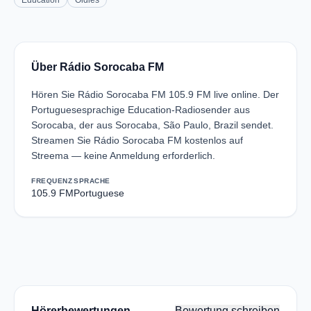
Education
Oldies
Über Rádio Sorocaba FM
Hören Sie Rádio Sorocaba FM 105.9 FM live online. Der
Portuguesesprachige Education-Radiosender aus
Sorocaba, der aus Sorocaba, São Paulo, Brazil sendet.
Streamen Sie Rádio Sorocaba FM kostenlos auf
Streema — keine Anmeldung erforderlich.
FREQUENZ
SPRACHE
105.9 FM
Portuguese
Hörerbewertungen
Bewertung schreiben