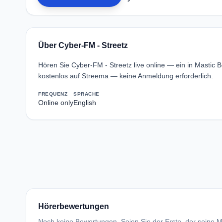
Über Cyber-FM - Streetz
Hören Sie Cyber-FM - Streetz live online — ein in Mastic
kostenlos auf Streema — keine Anmeldung erforderlich.
FREQUENZ
SPRACHE
Online only
English
Hörerbewertungen
Noch keine Bewertungen. Seien Sie der Erste, der seine Me