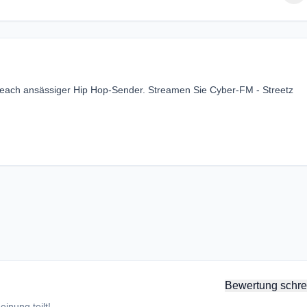
 Beach ansässiger Hip Hop-Sender. Streamen Sie Cyber-FM - Streetz
Bewertung schre
inung teilt!