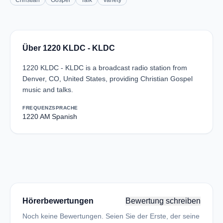
Christian
Gospel
Talk
Variety
Über 1220 KLDC - KLDC
1220 KLDC - KLDC is a broadcast radio station from
Denver, CO, United States, providing Christian Gospel
music and talks.
FREQUENZ
SPRACHE
1220 AM
Spanish
Hörerbewertungen
Bewertung schreiben
Noch keine Bewertungen. Seien Sie der Erste, der seine