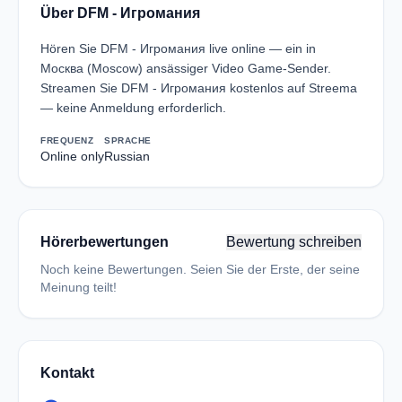
Über DFM - Игромания
Hören Sie DFM - Игромания live online — ein in
Москва (Moscow) ansässiger Video Game-Sender.
Streamen Sie DFM - Игромания kostenlos auf Streema
— keine Anmeldung erforderlich.
FREQUENZ
SPRACHE
Online only
Russian
Hörerbewertungen
Bewertung schreiben
Noch keine Bewertungen. Seien Sie der Erste, der seine
Meinung teilt!
Kontakt