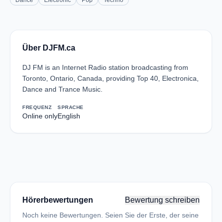
Dance
Electronic
Pop
Techno
Über DJFM.ca
DJ FM is an Internet Radio station broadcasting from
Toronto, Ontario, Canada, providing Top 40, Electronica,
Dance and Trance Music.
FREQUENZ
SPRACHE
Online only
English
Hörerbewertungen
Bewertung schreiben
Noch keine Bewertungen. Seien Sie der Erste, der seine