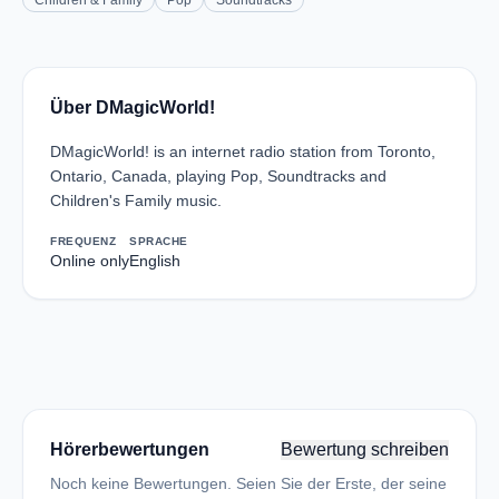
Children & Family
Pop
Soundtracks
Über DMagicWorld!
DMagicWorld! is an internet radio station from Toronto,
Ontario, Canada, playing Pop, Soundtracks and
Children's Family music.
FREQUENZ
SPRACHE
Online only
English
Hörerbewertungen
Bewertung schreiben
Noch keine Bewertungen. Seien Sie der Erste, der seine