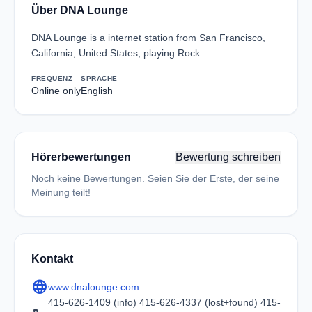
Über DNA Lounge
DNA Lounge is a internet station from San Francisco,
California, United States, playing Rock.
FREQUENZ
SPRACHE
Online only
English
Hörerbewertungen
Bewertung schreiben
Noch keine Bewertungen. Seien Sie der Erste, der seine
Meinung teilt!
Kontakt
language
www.dnalounge.com
415-626-1409 (info) 415-626-4337 (lost+found) 415-