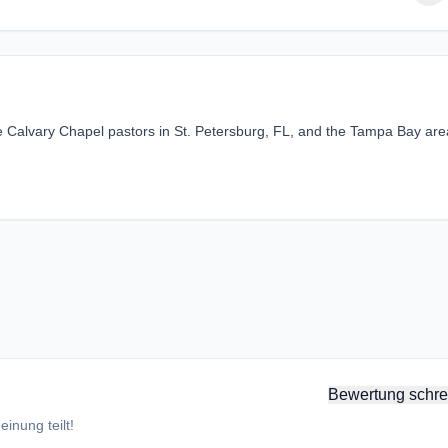
ite Calvary Chapel pastors in St. Petersburg, FL, and the Tampa Bay are
Bewertung schre
inung teilt!