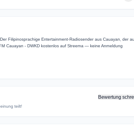
Der Filipinosprachige Entertainment-Radiosender aus Cauayan, der a
5 iFM Cauayan - DWKD kostenlos auf Streema — keine Anmeldung
Bewertung schre
inung teilt!