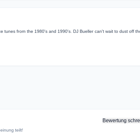
tunes from the 1980's and 1990's. DJ Bueller can't wait to dust off t
Bewertung schre
inung teilt!