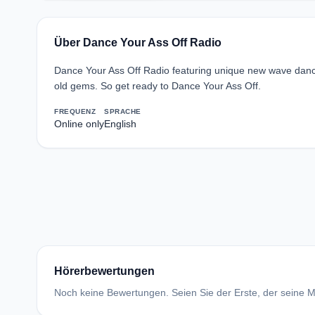
Über Dance Your Ass Off Radio
Dance Your Ass Off Radio featuring unique new wave dance 
old gems. So get ready to Dance Your Ass Off.
FREQUENZ
SPRACHE
Online only
English
Hörerbewertungen
Noch keine Bewertungen. Seien Sie der Erste, der seine Me