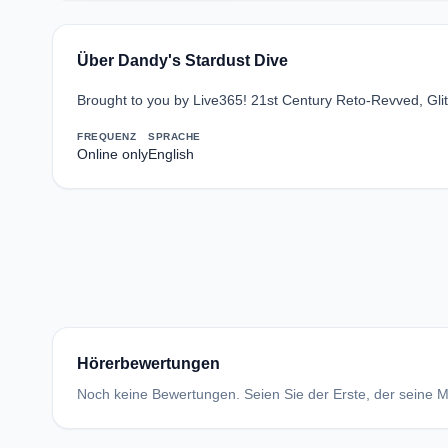
Über Dandy's Stardust Dive
Brought to you by Live365! 21st Century Reto-Revved, Glit
FREQUENZ
SPRACHE
Online only
English
Hörerbewertungen
Noch keine Bewertungen. Seien Sie der Erste, der seine Me