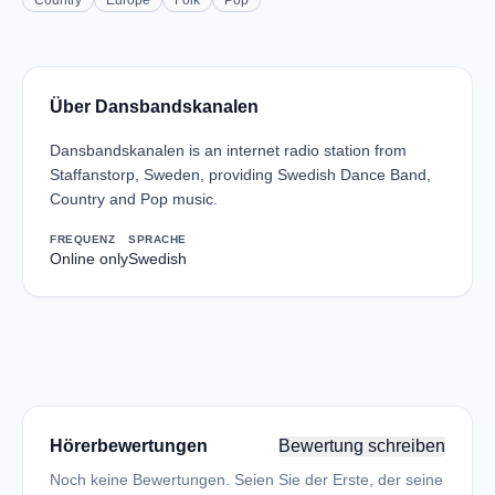
Country
Europe
Folk
Pop
Über Dansbandskanalen
Dansbandskanalen is an internet radio station from
Staffanstorp, Sweden, providing Swedish Dance Band,
Country and Pop music.
FREQUENZ
SPRACHE
Online only
Swedish
Hörerbewertungen
Bewertung schreiben
Noch keine Bewertungen. Seien Sie der Erste, der seine