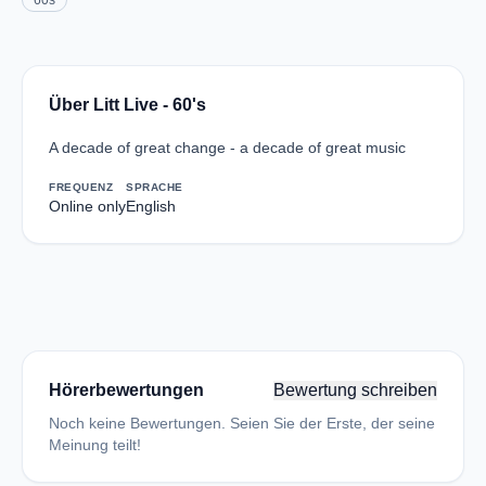
60s
Über Litt Live - 60's
A decade of great change - a decade of great music
FREQUENZ
SPRACHE
Online only
English
Hörerbewertungen
Bewertung schreiben
Noch keine Bewertungen. Seien Sie der Erste, der seine
Meinung teilt!