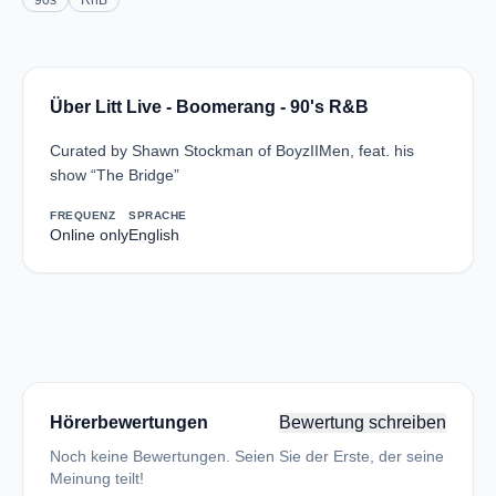
90s
RnB
Über Litt Live - Boomerang - 90's R&B
Curated by Shawn Stockman of BoyzIIMen, feat. his
show “The Bridge”
FREQUENZ
SPRACHE
Online only
English
Hörerbewertungen
Bewertung schreiben
Noch keine Bewertungen. Seien Sie der Erste, der seine
Meinung teilt!