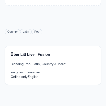
Country
Latin
Pop
Über Litt Live - Fusion
Blending Pop, Latin, Country & More!
FREQUENZ
SPRACHE
Online only
English