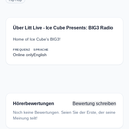
Hip Hop
Über Litt Live - Ice Cube Presents: BIG3 Radio
Home of Ice Cube's BIG3!
FREQUENZ
SPRACHE
Online only
English
Hörerbewertungen
Bewertung schreiben
Noch keine Bewertungen. Seien Sie der Erste, der seine
Meinung teilt!