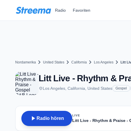
Zum Hauptinhalt springen
Radio
Favoriten
chevron_right
chevron_right
chevron_right
chevron_right
Nordamerika
United States
California
Los Angeles
Litt L
Litt Live - Rhythm & P
place
Los Angeles, California, United States
Gospel
LIVE
play_arrow
Radio hören
Litt Live - Rhythm & Praise 