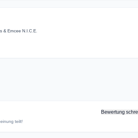
s & Emcee N.I.C.E.
Bewertung schre
inung teilt!