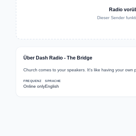
Radio vorü
Dieser Sender funkti
Über Dash Radio - The Bridge
Church comes to your speakers. It's like having your own p
FREQUENZ
SPRACHE
Online only
English