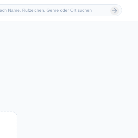
 suchen
arrow_forward