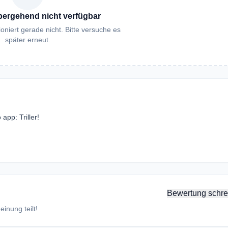
bergehend nicht verfügbar
oniert gerade nicht. Bitte versuche es
später erneut.
app: Triller!
Bewertung schre
inung teilt!