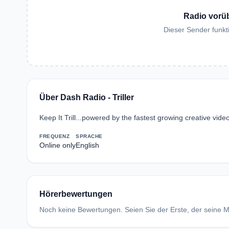
Radio vorü
Dieser Sender funkti
Über Dash Radio - Triller
Keep It Trill...powered by the fastest growing creative video 
FREQUENZ
SPRACHE
Online only
English
Hörerbewertungen
Noch keine Bewertungen. Seien Sie der Erste, der seine Me