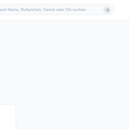
 suchen
arrow_forward