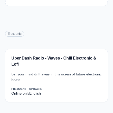
Electronic
Über Dash Radio - Waves - Chill Electronic &
Lofi
Let your mind drift away in this ocean of future electronic
beats.
FREQUENZ
SPRACHE
Online only
English