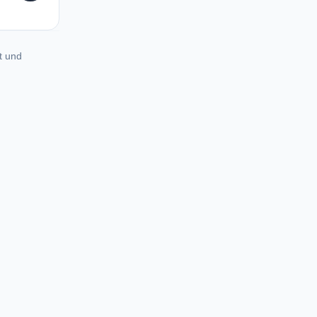
t und