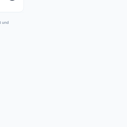
t und