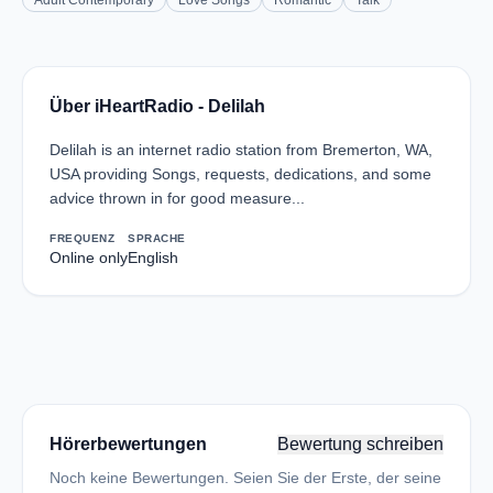
Adult Contemporary
Love Songs
Romantic
Talk
Über iHeartRadio - Delilah
Delilah is an internet radio station from Bremerton, WA,
USA providing Songs, requests, dedications, and some
advice thrown in for good measure...
FREQUENZ
SPRACHE
Online only
English
Hörerbewertungen
Bewertung schreiben
Noch keine Bewertungen. Seien Sie der Erste, der seine