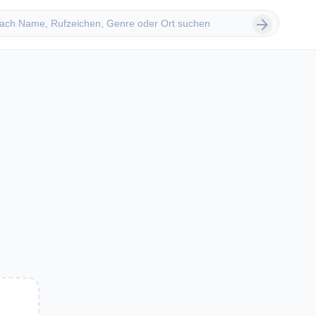
 suchen
arrow_forward