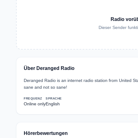
Radio vorü
Dieser Sender funkti
Über Deranged Radio
Deranged Radio is an internet radio station from United St
sane and not so sane!
FREQUENZ
SPRACHE
Online only
English
Hörerbewertungen