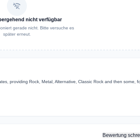
wifi_off
bergehend nicht verfügbar
oniert gerade nicht. Bitte versuche es
später erneut.
ates, providing Rock, Metal, Alternative, Classic Rock and then some, fo
Bewertung schre