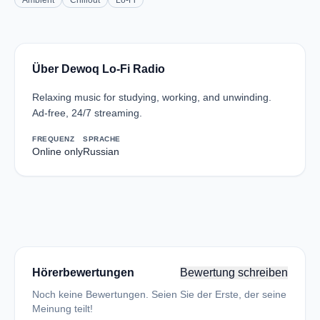
Ambient
Chillout
Lo-Fi
Über Dewoq Lo-Fi Radio
Relaxing music for studying, working, and unwinding.
Ad-free, 24/7 streaming.
FREQUENZ
SPRACHE
Online only
Russian
Hörerbewertungen
Bewertung schreiben
Noch keine Bewertungen. Seien Sie der Erste, der seine
Meinung teilt!