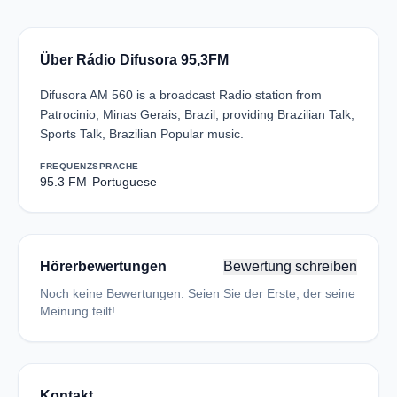
Über Rádio Difusora 95,3FM
Difusora AM 560 is a broadcast Radio station from
Patrocinio, Minas Gerais, Brazil, providing Brazilian Talk,
Sports Talk, Brazilian Popular music.
FREQUENZ
SPRACHE
95.3 FM
Portuguese
Hörerbewertungen
Bewertung schreiben
Noch keine Bewertungen. Seien Sie der Erste, der seine
Meinung teilt!
Kontakt