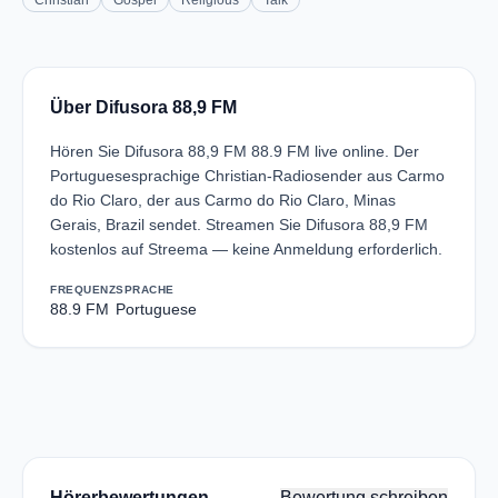
Christian
Gospel
Religious
Talk
Über Difusora 88,9 FM
Hören Sie Difusora 88,9 FM 88.9 FM live online. Der
Portuguesesprachige Christian-Radiosender aus Carmo
do Rio Claro, der aus Carmo do Rio Claro, Minas
Gerais, Brazil sendet. Streamen Sie Difusora 88,9 FM
kostenlos auf Streema — keine Anmeldung erforderlich.
FREQUENZ
SPRACHE
88.9 FM
Portuguese
Hörerbewertungen
Bewertung schreiben